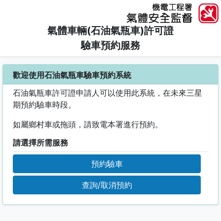
氣體車輛(石油氣瓶車)許可證
驗車預約服務
歡迎使用石油氣瓶車驗車預約系統
石油氣瓶車許可證申請人可以使用此系統，在未來三星
期預約驗車時段。
如屬鄉村車或拖頭，請致電本署進行預約。
請選擇所需服務
預約驗車
查詢/取消預約